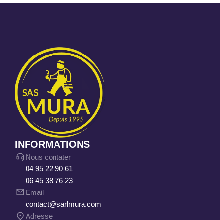
INFORMATIONS
Nous contater
04 95 22 90 61
06 45 38 76 23
Email
contact@sarlmura.com
Adresse